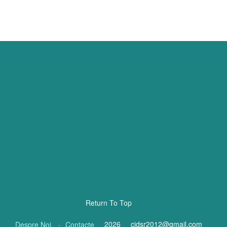
Return To Top
2026
cidsr2012@gmail.com
Despre Noi
Contacte