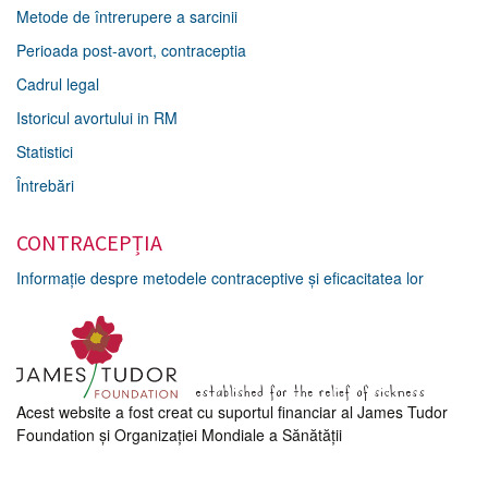
Metode de întrerupere a sarcinii
Perioada post-avort, contraceptia
Cadrul legal
Istoricul avortului in RM
cidsr2012@gmail.com
Statistici
Întrebări
CONTRACEPȚIA
Informație despre metodele contraceptive și eficacitatea lor
Acest website a fost creat cu suportul financiar al James Tudor
Foundation şi Organizaţiei Mondiale a Sănătăţii