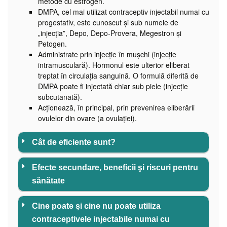
metode cu estrogen.
DMPA, cel mai utilizat contraceptiv injectabil numai cu
progestativ, este cunoscut şi sub numele de
„injecţia”, Depo, Depo-Provera, Megestron şi
Petogen.
Administrate prin injecţie în muşchi (injecţie
intramusculară). Hormonul este ulterior eliberat
treptat în circulaţia sanguină. O formulă diferită de
DMPA poate fi injectată chiar sub piele (injecţie
subcutanată).
Acţionează, în principal, prin prevenirea eliberării
ovulelor din ovare (a ovulaţiei).
Cât de eficiente sunt?
Efecte secundare, beneficii şi riscuri pentru
sănătate
Cine poate şi cine nu poate utiliza
contraceptivele injectabile numai cu