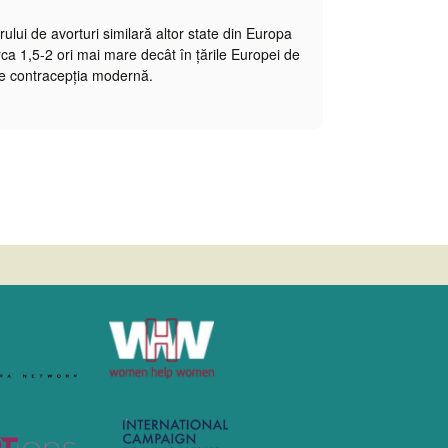
lui de avorturi similară altor state din Europa
rca 1,5-2 ori mai mare decât în țările Europei de
ște contracepția modernă.